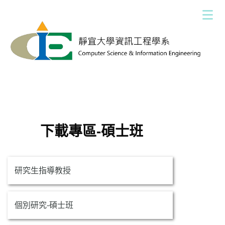
跳
到
主
要
內
容
區
下載專區-碩士班
研究生指導教授
個別研究-碩士班