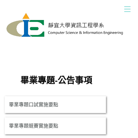
跳
到
主
要
內
容
區
畢業專題-公告事項
畢業專題口試實施要點
畢業專題競賽實施要點