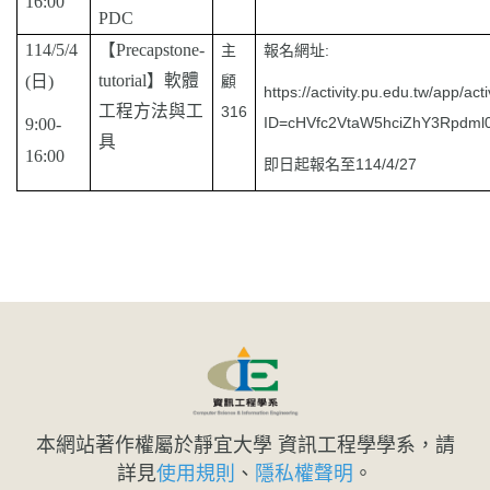
16:00
PDC
114/5/4
【
Precapstone-
主
報名網址:
tutorial
】軟體
(
日
)
顧
https://activity.pu.edu.tw/app/act
工程方法與工
316
ID=cHVfc2VtaW5hciZhY3Rpdm
9:00-
具
16:00
即日起報名至114/4/27
本網站著作權屬於靜宜大學 資訊工程學學系，請
詳見
使用規則
、
隱私權聲明
。